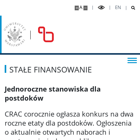
A
EN
STAŁE FINANSOWANIE
Jednoroczne stanowiska dla
postdoków
CRAC corocznie ogłasza konkurs na dwa
roczne etaty dla postdoków. Ogłoszenia
o aktualnie otwartych naborach i